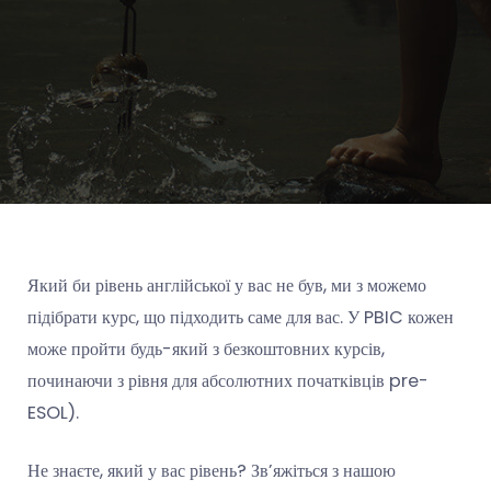
Який би рівень англійської у вас не був, ми з можемо
підібрати курс, що підходить саме для вас. У PBIC кожен
може пройти будь-який з безкоштовних курсів,
починаючи з рівня для абсолютних початківців pre-
ESOL).
Не знаєте, який у вас рівень? Зв’яжіться з нашою