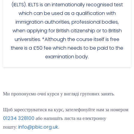
(IELTS). IELTS is an internationally recognised test
which can be used as a qualification with
immigration authorities, professional bodies,
when applying for British citizenship or to British
universities. *Although the course itself is free
there is a £50 fee which needs to be paid to the
examination body.
Ми пропонуємо очні курси у вигляді групових занять.
Щоб зареєструватися на курс, зателефонуйте нам за номером
01234 328100
або напишіть листа на електронну
пошту:
info@pbic.org.uk
.