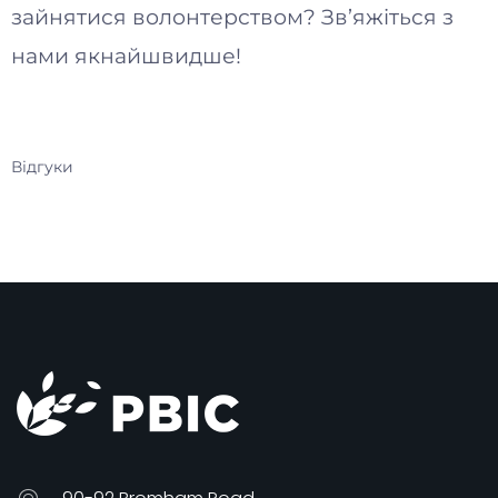
зайнятися волонтерством? Зв’яжіться з
нами якнайшвидше!
Відгуки