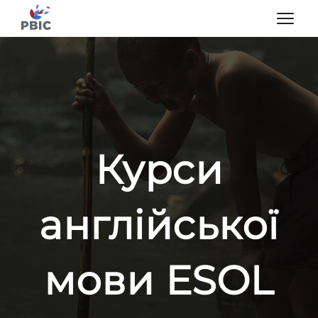
Курси
англійської
мови ESOL