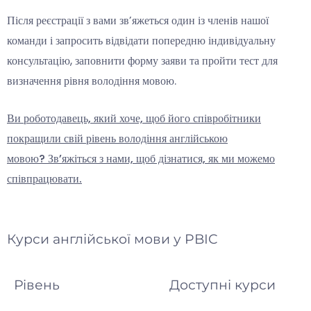
Після реєстрації з вами зв’яжеться один із членів нашої
команди і запросить відвідати попередню індивідуальну
консультацію, заповнити форму заяви та пройти тест для
визначення рівня володіння мовою.
Ви роботодавець, який хоче, щоб його співробітники
покращили свій рівень володіння англійською
мовою? Зв’яжіться з нами, щоб дізнатися, як ми можемо
співпрацювати.
Курси англійської мови у PBIC
Рівень
Доступні курси