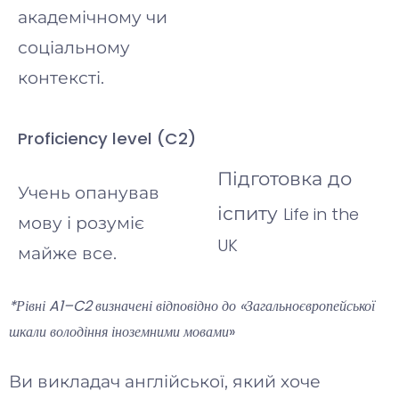
академічному чи
соціальному
контексті.
Proficiency level (C2)
Підготовка до
Учень опанував
іспиту
Life in the
мову і розуміє
UK
майже все.
*Рівні A1–C2 визначені відповідно до «Загальноєвропейської
шкали володіння іноземними мовами
»
Ви викладач англійської, який хоче