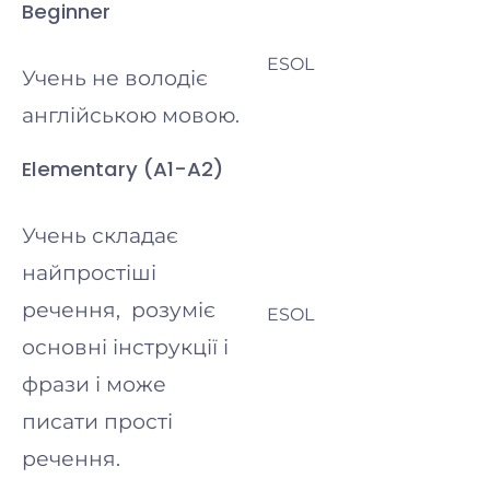
Beginner
ESOL
Учень не володіє
англійською мовою.
Elementary (A1-A2)
Учень складає
найпростіші
речення, розуміє
ESOL
основні інструкції і
фрази і може
писати прості
речення.