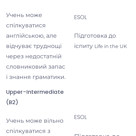
Учень може
ESOL
спілкуватися
англійською, але
Підготовка
до
відчуває труднощі
іспиту
Life in the UK
через недостатній
словниковий запас
і знання граматики.
Upper-Intermediate
(B2)
ESOL
Учень може вільно
спілкуватися з