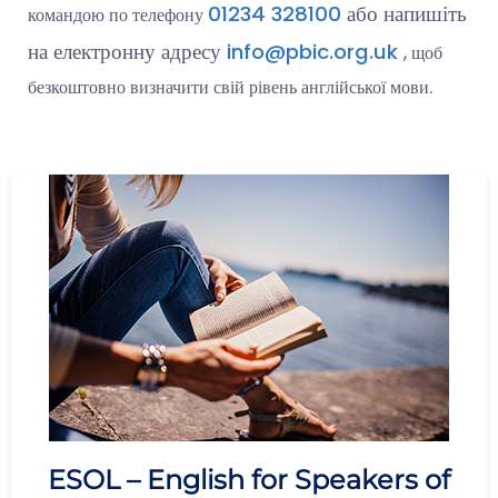
01234 328100
або напишіть
командою по телефону
на електронну адресу
info@pbic.org.uk
, щоб
безкоштовно визначити свій рівень англійської мови.
ESOL – English for Speakers of