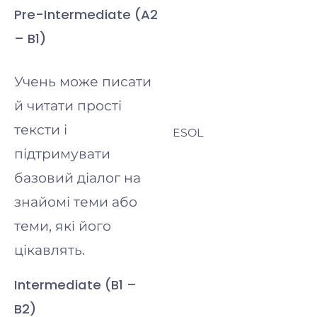
Pre-Intermediate (A2
– B1)
Учень може писати
й читати прості
тексти і
ESOL
підтримувати
базовий діалог на
знайомі теми або
теми, які його
цікавлять.
Intermediate (B1 –
B2)