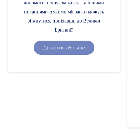
допомоги, пошуком житла та іншими
питаннями, з якими мігранти можуть
зіткнутися, приїхавши до Великої
Британії.
Дізнатись більше