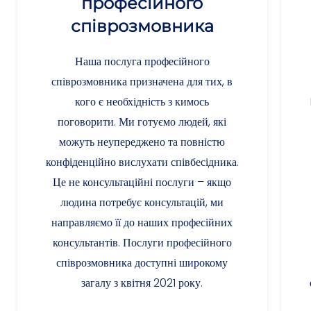
професійного
співрозмовника
Наша послуга професійного
співрозмовника призначена для тих, в
кого є необхідність з кимось
поговорити. Ми готуємо людей, які
можуть неупереджено та повністю
конфіденційно вислухати співбесідника.
Це не консультаційні послуги – якщо
людина потребує консультацій, ми
направляємо її до наших професійних
консультантів. Послуги професійного
співрозмовника доступні широкому
загалу з квітня 2021 року.