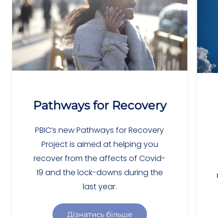
Pathways for Recovery
PBIC’s new Pathways for Recovery
Project is aimed at helping you
recover from the affects of Covid-
19 and the lock-downs during the
last year.
Дізнатись більше