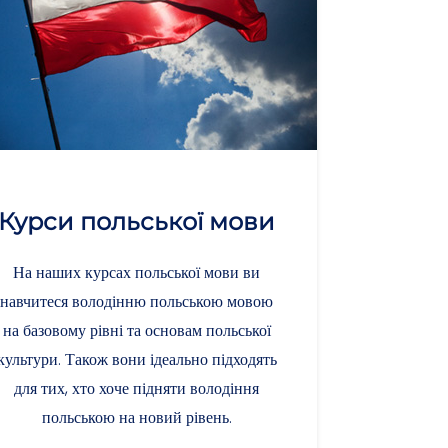
Курси польської мови
На наших курсах польської мови ви
навчитеся володінню польською мовою
на базовому рівні та основам польської
культури. Також вони ідеально підходять
для тих, хто хоче підняти володіння
польською на новий рівень.