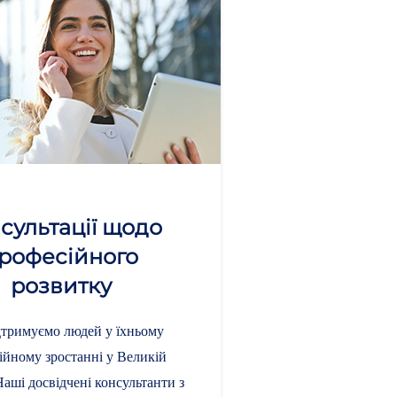
сультації щодо
рофесійного
розвитку
тримуємо людей у їхньому
ійному зростанні у Великій
Наші досвідчені консультанти з