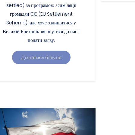
settled) за програмою асиміляції
громадян ЄС (EU Settlement
Scheme), але хоче залишитися у
Великій Британії, звернутися до нас і
подати заяву.
Дізнатись більше