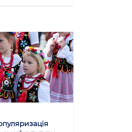
опуляризація