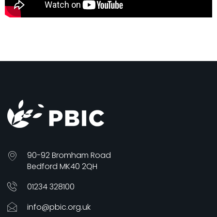
90-92 Bromham Road
Bedford MK40 2QH
01234 328100
info@pbic.org.uk