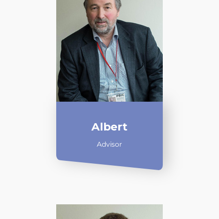
Albert
Advisor