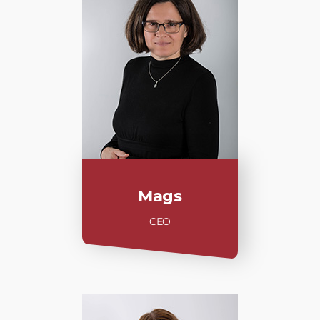
Mags
CEO