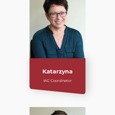
Katarzyna
IAG Coordinator