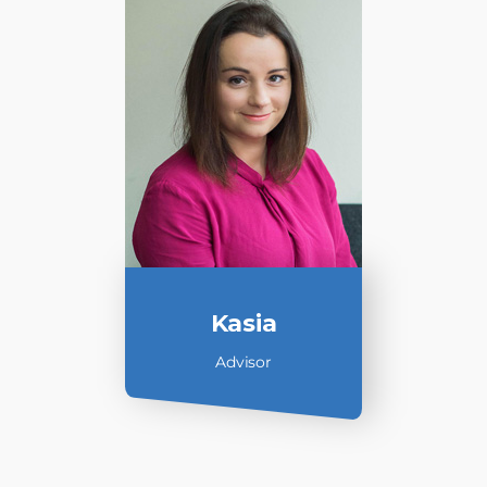
Kasia
Advisor