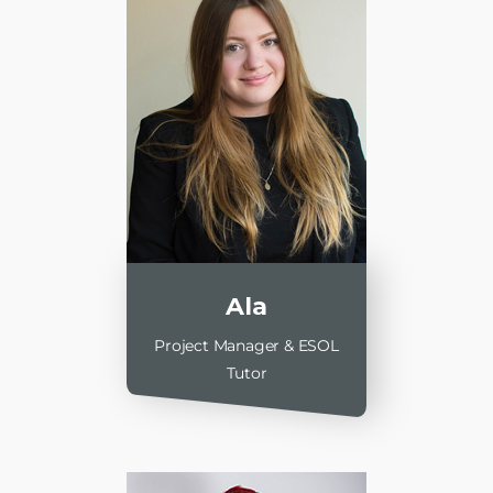
Ala
Project Manager & ESOL
Tutor