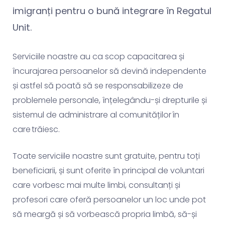
imigranți pentru o bună integrare în Regatul
Unit.
Serviciile noastre au ca scop capacitarea și
încurajarea persoanelor să devină independente
și astfel să poată să se responsabilizeze de
problemele personale, înțelegându-și drepturile și
sistemul de administrare al comunităților în
care trăiesc.
Toate serviciile noastre sunt gratuite, pentru toți
beneficiarii, și sunt oferite în principal de voluntari
care vorbesc mai multe limbi, consultanți și
profesori care oferă persoanelor un loc unde pot
să meargă și să vorbească propria limbă, să-și