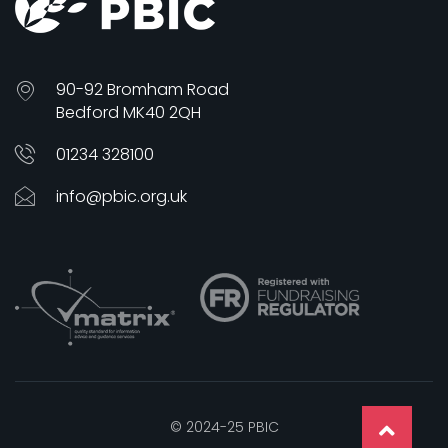
90-92 Bromham Road
Bedford MK40 2QH
01234 328100
info@pbic.org.uk
© 2024-25 PBIC