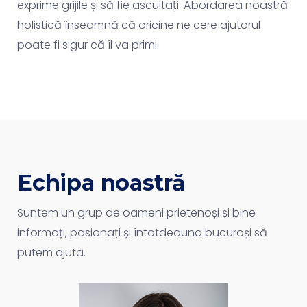
exprime grijile și să fie ascultați. Abordarea noastră
holistică înseamnă că oricine ne cere ajutorul
poate fi sigur că îl va primi.
Echipa noastră
Suntem un grup de oameni prietenoși și bine
informați, pasionați și întotdeauna bucuroși să
putem ajuta.