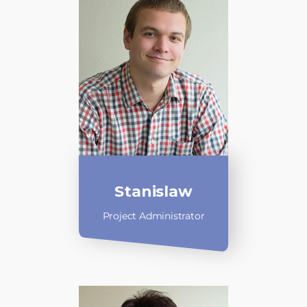
Stanislaw
Project Administrator