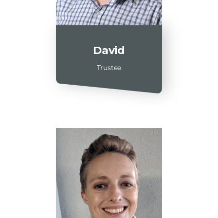
David
Trustee