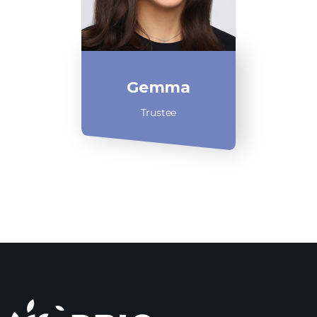
Gemma
Trustee