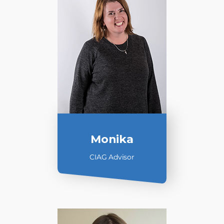
Monika
CIAG Advisor