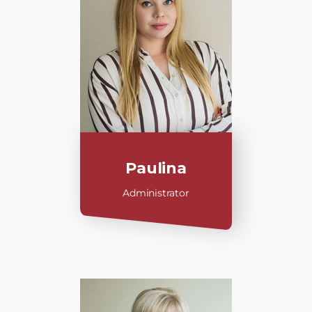
Paulina
Administrator