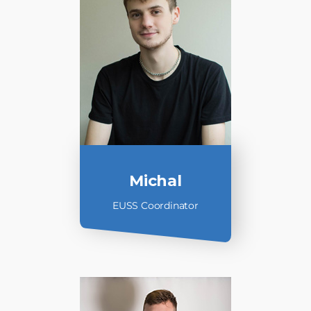
Michal
EUSS Coordinator