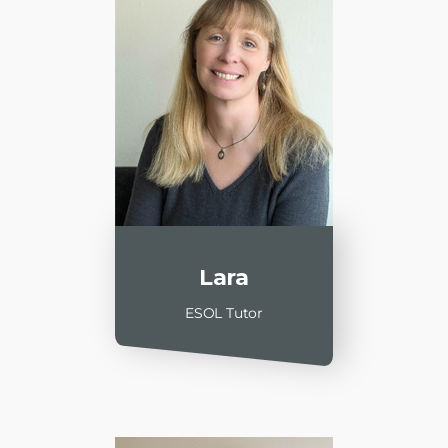
Lara
ESOL Tutor