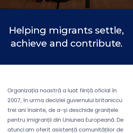
Helping migrants settle,
achieve and contribute.
Organizația noastră a luat ființă oficial în
2007, în urma deciziei guvernului britaniccu
trei ani înainte, de a-și deschide granițele
pentru imigranții din Uniunea Europeană. De
atunci am oferit asistență comunităților de