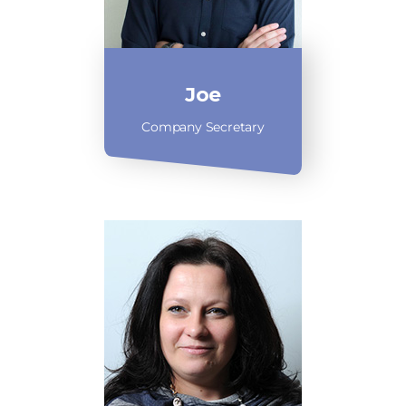
Joe
Company Secretary