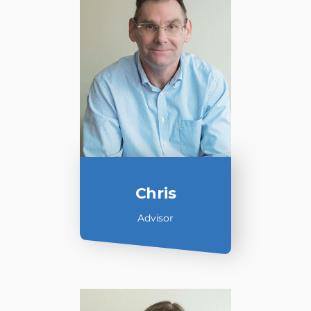
Chris
Advisor