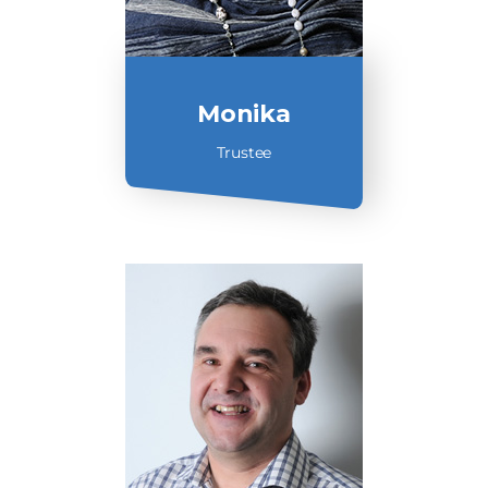
Monika
Trustee