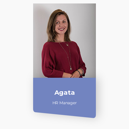
Agata
HR Manager