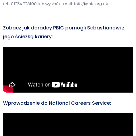
tel.: 01234 328100 lub wysłać e-mail: info@pbic.org.uk.
Zobacz jak doradcy PBIC pomogli Sebastianowi z
jego ścieżką kariery:
Wprowadzenie do National Careers Service: