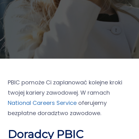
PBIC pomoże Ci zaplanować kolejne kroki
twojej kariery zawodowej. W ramach
National Careers Service
oferujemy
bezpłatne doradztwo zawodowe.
Doradcy PBIC