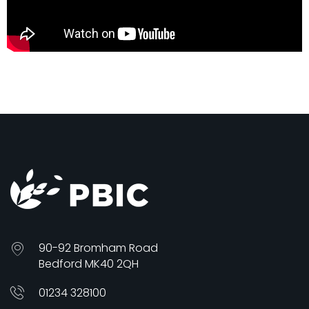
90-92 Bromham Road
Bedford MK40 2QH
01234 328100