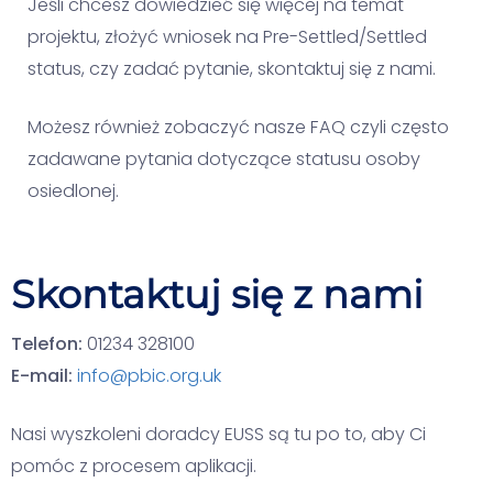
Jeśli chcesz dowiedzieć się więcej na temat
projektu, złożyć wniosek na Pre-Settled/Settled
status, czy zadać pytanie, skontaktuj się z nami.
Możesz również zobaczyć nasze FAQ czyli często
zadawane pytania dotyczące statusu osoby
osiedlonej.
Skontaktuj się z nami
Telefon:
01234 328100
E-mail:
info@pbic.org.uk
Nasi wyszkoleni doradcy EUSS są tu po to, aby Ci
pomóc z procesem aplikacji.