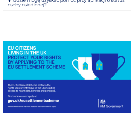
Gdzie mogę uzyskać pomoc przy aplikacji o status
osoby osiedlonej?