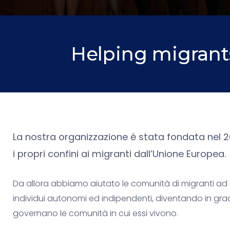
Helping migrants
La nostra organizzazione è stata fondata nel 20
i propri confini ai migranti dall’Unione Europea.
Da allora abbiamo aiutato le comunità di migranti ad int
individui autonomi ed indipendenti, diventando in grado 
governano le comunità in cui essi vivono.