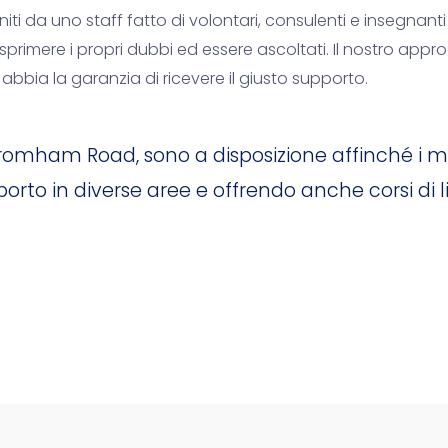
orniti da uno staff fatto di volontari, consulenti e insegnan
sprimere i propri dubbi ed essere ascoltati. Il nostro appr
bia la garanzia di ricevere il giusto supporto.
di Bromham Road, sono a disposizione affinché i 
porto in diverse aree e offrendo anche corsi di 