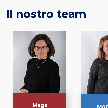
Il nostro team
Mags
Mon