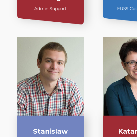
Admin Support
EUSS Coo
Stanislaw
Kata