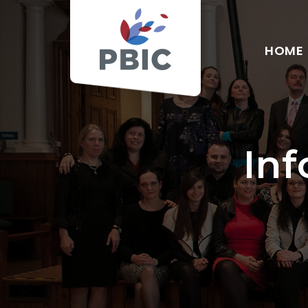
HOME
Inf