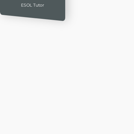
ESOL Tutor