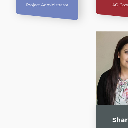
Project Administrator
IAG Coo
Shar