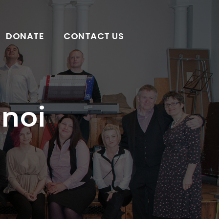
DONATE
CONTACT US
 noi