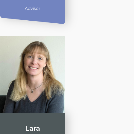
Advisor
Lara