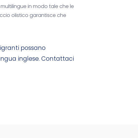
ti multilingue in modo tale che le
occio olistico garantisce che
migranti possano
lingua inglese. Contattaci