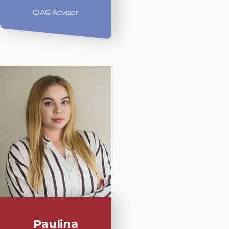
CIAG Advisor
Paulina